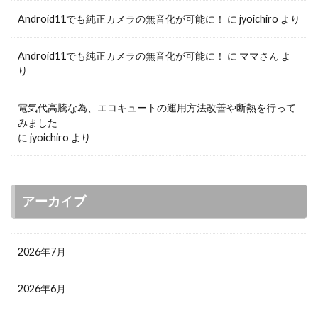
Android11でも純正カメラの無音化が可能に！
に
jyoichiro
より
Android11でも純正カメラの無音化が可能に！
に
ママさん
よ
り
電気代高騰な為、エコキュートの運用方法改善や断熱を行って
みました
に
jyoichiro
より
アーカイブ
2026年7月
2026年6月