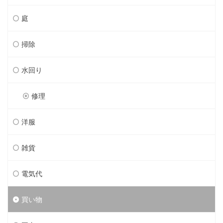
庭
掃除
水回り
修理
洋服
雑貨
電気代
買い物