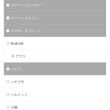
スマートスピーカー
スマートリモコン
スマホ・タブレット
Android
アプリ
バイク
ハヤブサ
ヘルメット
小物