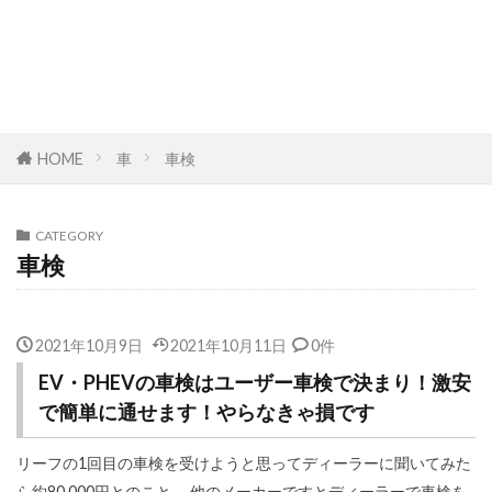
HOME
車
車検
CATEGORY
車検
2021年10月9日
2021年10月11日
0件
EV・PHEVの車検はユーザー車検で決まり！激安
で簡単に通せます！やらなきゃ損です
リーフの1回目の車検を受けようと思ってディーラーに聞いてみた
ら約80,000円とのこと。 他のメーカーですとディーラーで車検を