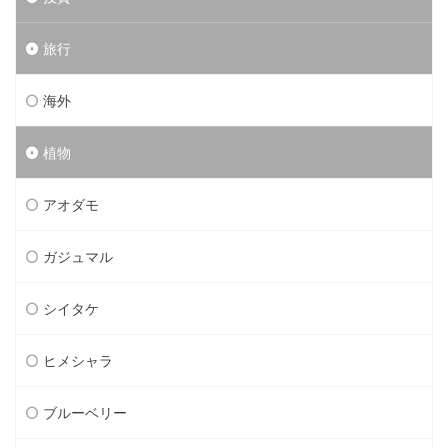
旅行
海外
植物
アオダモ
ガジュマル
シイタケ
ヒメシャラ
ブルーベリー