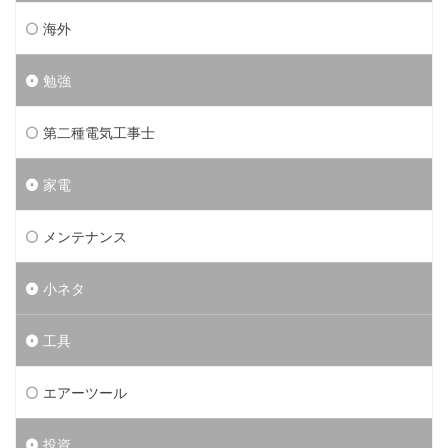
海外
勉強
第二種電気工事士
家電
メンテナンス
小ネタ
工具
エアーツール
投資