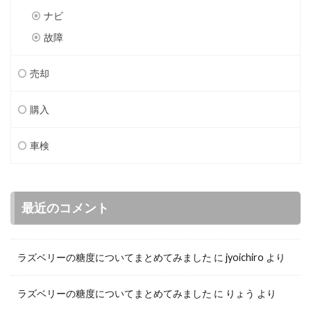
ナビ
故障
売却
購入
車検
最近のコメント
ラズベリーの糖度についてまとめてみました
に
jyoichiro
より
ラズベリーの糖度についてまとめてみました
に
りょう
より