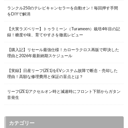
ランクル250のテレビキャンセラーを自動オン！毎回押す手間
をDIYで解消
【大実ラズベリー】トゥラミーン（Turameen）栽培4年目の記
録！糖度や味、育てやすさを徹底レビュー
【購入記】リセール最強仕様！カローラクロス再販で即決した
理由と2026年最新納期スケジュール
【実録】日産リーフ(ZE1)をEVシステム故障で断念・売却した
理由！高額な修理費用と保証の盲点とは？
リーフ(ZE1)アクセルオン時と減速時にフロント下部からガタン
音発生
カテゴリー