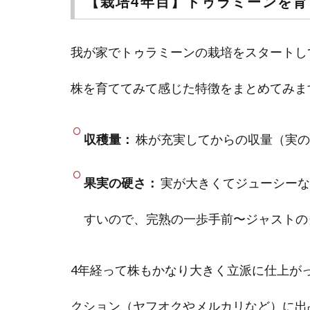
【栽培4年目】トゥラミーンを育
我が家でトゥラミーンの栽培をスタートして
株を育ててみて感じた特徴をまとめてみま
収穫量：
株が充実してからの収量（実の
果実の硬さ：
実が大きくてジューシーな
すいので、完熟の一歩手前〜ジャストの
4年経って株もかなり大きく立派に仕上が
クション（ヤフオクやメルカリなど）に出