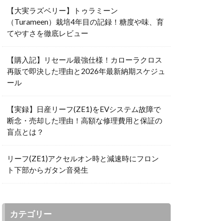
【大実ラズベリー】トゥラミーン
（Turameen）栽培4年目の記録！糖度や味、育
てやすさを徹底レビュー
【購入記】リセール最強仕様！カローラクロス
再販で即決した理由と2026年最新納期スケジュ
ール
【実録】日産リーフ(ZE1)をEVシステム故障で
断念・売却した理由！高額な修理費用と保証の
盲点とは？
リーフ(ZE1)アクセルオン時と減速時にフロン
ト下部からガタン音発生
カテゴリー