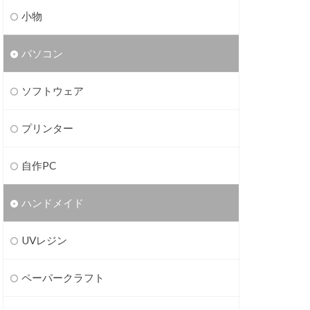
小物
パソコン
ソフトウェア
プリンター
自作PC
ハンドメイド
UVレジン
ペーパークラフト