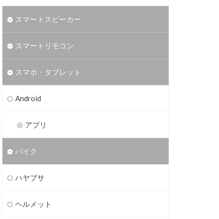
スマートスピーカー
スマートリモコン
スマホ・タブレット
Android
アプリ
バイク
ハヤブサ
ヘルメット