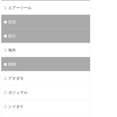
エアーツール
投資
旅行
海外
植物
アオダモ
ガジュマル
シイタケ