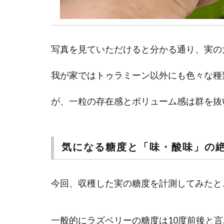
写真を見ていただけると分かる通り、実の
我が家ではトゥラミーン以外にも色々な種
が、一粒の存在感とボリューム感は群を抜
気になる糖度と「味・酸味」の
今回、収穫した実の糖度を計測してみたとこ
一般的にラズベリーの糖度は10度前後と言