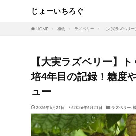
じょーいちろぐ
植物
ラズベリー
【大実ラズベリー
HOME
【大実ラズベリー】トゥ
培4年目の記録！糖度
ュー
2026年6月21日
2026年6月21日
ラズベリー
,