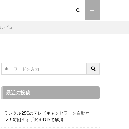
底レビュー
最近の投稿
ランクル250のテレビキャンセラーを自動オ
ン！毎回押す手間をDIYで解消