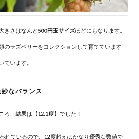
大きさはなんと
500円玉サイズ
ほどにもなります。
類のラズベリーをコレクションして育てています
いています。
絶妙なバランス
ろ、結果は【12.1度】でした！
われているので、12度超えはかなり優秀な数値で