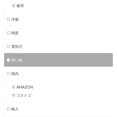
修理
洋服
雑貨
電気代
買い物
国内
AMAZON
コストコ
輸入