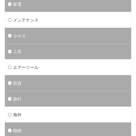
家電
メンテナンス
小ネタ
工具
エアーツール
投資
旅行
海外
植物