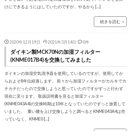
けにできるようにはしていたのですが、やるから […]
続きを読む
2020年12月19日
2021年3月14日
0件
ダイキン製MCK70Nの加湿フィルター
(KNME017B4)を交換してみました
ダイキンの加湿空気清浄器を使用しているのですが、使用してか
らおよそ8年位経過します。 前々から加湿フィルターがカルキでカ
チカチだったので交換しようと思っていたのですがずっと行わず
現在に至ります。 取扱説明書を見ると加湿フィルター
(KNME043A4)の交換時期は10年となっていたのでずっと放置して
いました。 重い腰を上げ交換しようと調べるとKNME043A4は売
っていなく、KNME0 […]