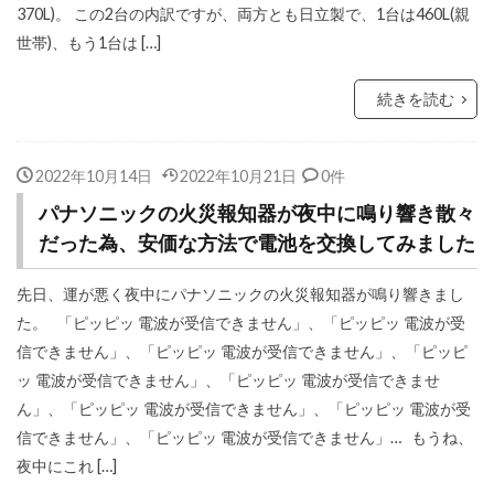
370L)。 この2台の内訳ですが、両方とも日立製で、1台は460L(親
世帯)、もう1台は […]
続きを読む
2022年10月14日
2022年10月21日
0件
パナソニックの火災報知器が夜中に鳴り響き散々
だった為、安価な方法で電池を交換してみました
先日、運が悪く夜中にパナソニックの火災報知器が鳴り響きまし
た。 「ピッピッ 電波が受信できません」、「ピッピッ 電波が受
信できません」、「ピッピッ 電波が受信できません」、「ピッピ
ッ 電波が受信できません」、「ピッピッ 電波が受信できませ
ん」、「ピッピッ 電波が受信できません」、「ピッピッ 電波が受
信できません」、「ピッピッ 電波が受信できません」… もうね、
夜中にこれ […]