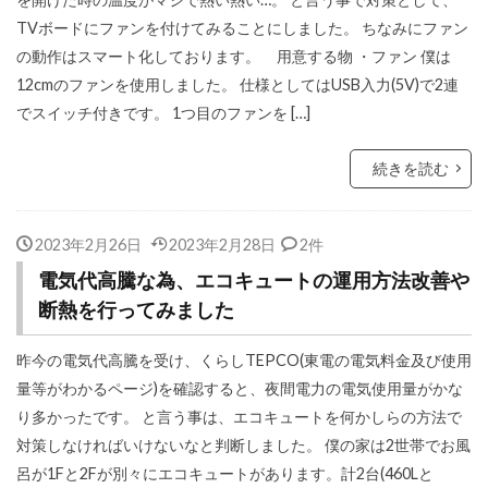
TVボードにファンを付けてみることにしました。 ちなみにファン
の動作はスマート化しております。 用意する物 ・ファン 僕は
12cmのファンを使用しました。 仕様としてはUSB入力(5V)で2連
でスイッチ付きです。 1つ目のファンを […]
続きを読む
2023年2月26日
2023年2月28日
2件
電気代高騰な為、エコキュートの運用方法改善や
断熱を行ってみました
昨今の電気代高騰を受け、くらしTEPCO(東電の電気料金及び使用
量等がわかるページ)を確認すると、夜間電力の電気使用量がかな
り多かったです。 と言う事は、エコキュートを何かしらの方法で
対策しなければいけないなと判断しました。 僕の家は2世帯でお風
呂が1Fと2Fが別々にエコキュートがあります。計2台(460Lと