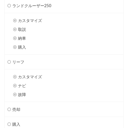
ランドクルーザー250
カスタマイズ
取説
納車
購入
リーフ
カスタマイズ
ナビ
故障
売却
購入