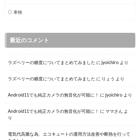
車検
最近のコメント
ラズベリーの糖度についてまとめてみました
に
jyoichiro
より
ラズベリーの糖度についてまとめてみました
に
りょう
より
Android11でも純正カメラの無音化が可能に！
に
jyoichiro
より
Android11でも純正カメラの無音化が可能に！
に
ママさん
よ
り
電気代高騰な為、エコキュートの運用方法改善や断熱を行って