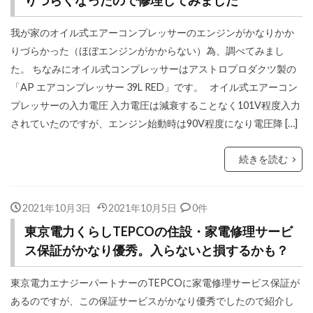
りづらくなったので修理してみました
我が家のオイル式エアーコンプレッサーのエンジンがかなりかか
りづらかった（ほぼエンジンがかからない）為、調べてみまし
た。 ちなみにオイル式コンプレッサーはアストロプロダクツ製の
「AP エアコンプレッサー 39L RED」です。 オイル式エアーコン
プレッサーの入力電圧 入力電圧は減衰することなく101V程度入力
されていたのですが、エンジン始動時は90V程度になり電圧降 […]
続きを読む
2021年10月3日
2021年10月5日
0件
東京電力くらしTEPCOの住設・家電修理サービ
ス保証がかなり優秀。入らないと損するかも？
東京電力エナジーパートナーのTEPCOに家電修理サービス保証が
あるのですが、この保証サービスがかなり優秀でしたので紹介し