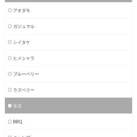
アオダモ
ガジュマル
シイタケ
ヒメシャラ
ブルーベリー
ラズベリー
生活
BBQ