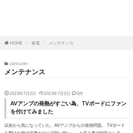
HOME
家電
メンテナンス
CATEGORY
メンテナンス
2023年7月2日
2023年7月2日
0件
AVアンプの発熱がすごい為、TVボードにファン
を付けてみました
以前から気になっていた、AVアンプからの発熱問題。 TVボード
を開けた時の温度がマジで熱い熱い…。 と言う事で対策として、