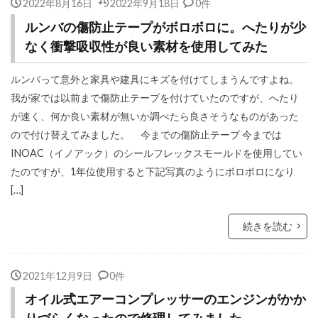
2022年8月16日
2022年9月18日
0件
ルンバの傷防止テープがボロボロに。へたりが少
なく衝撃吸収性が良い素材を使用してみた
ルンバって意外と家具や建具にキズを付けてしまうんですよね。
我が家では以前まで傷防止テープを付けていたのですが、へたり
が速く、何か良い素材が無いか調べたら良さそうなものがあった
ので付け替えてみました。 今までの傷防止テープ 今までは
INOAC（イノアック）のシールフレックスモールドを使用してい
たのですが、1年位使用すると下記写真のようにボロボロになり
[…]
続きを読む
2021年12月9日
0件
オイル式エアーコンプレッサーのエンジンがかか