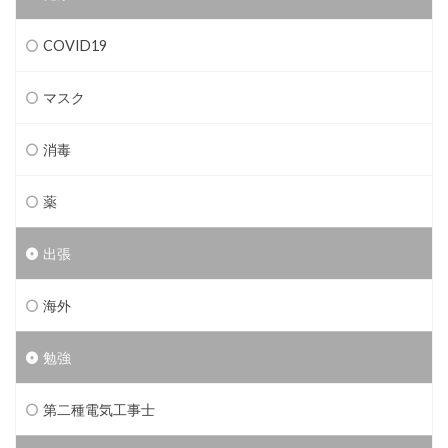
COVID19
マスク
消毒
薬
出張
海外
勉強
第二種電気工事士