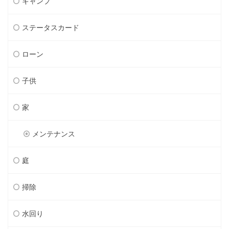
キャンプ
ステータスカード
ローン
子供
家
メンテナンス
庭
掃除
水回り