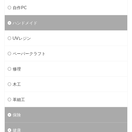
自作PC
ハンドメイド
UVレジン
ペーパークラフト
修理
木工
革細工
保険
健康