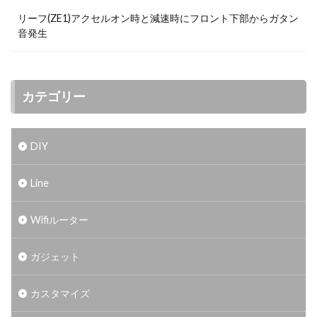
リーフ(ZE1)アクセルオン時と減速時にフロント下部からガタン
音発生
カテゴリー
DIY
Line
Wifiルーター
ガジェット
カスタマイズ