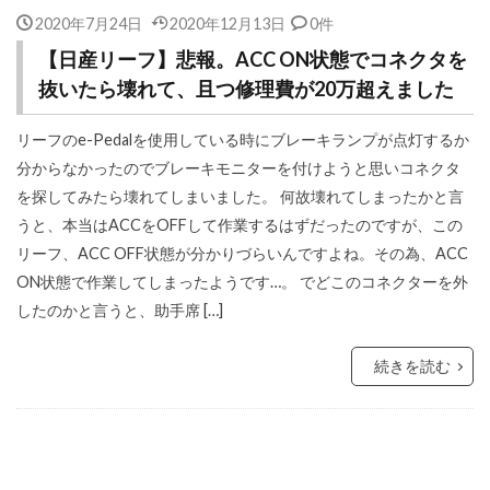
2020年7月24日
2020年12月13日
0件
【日産リーフ】悲報。ACC ON状態でコネクタを
抜いたら壊れて、且つ修理費が20万超えました
リーフのe-Pedalを使用している時にブレーキランプが点灯するか
分からなかったのでブレーキモニターを付けようと思いコネクタ
を探してみたら壊れてしまいました。 何故壊れてしまったかと言
うと、本当はACCをOFFして作業するはずだったのですが、この
リーフ、ACC OFF状態が分かりづらいんですよね。その為、ACC
ON状態で作業してしまったようです…。 でどこのコネクターを外
したのかと言うと、助手席 […]
続きを読む