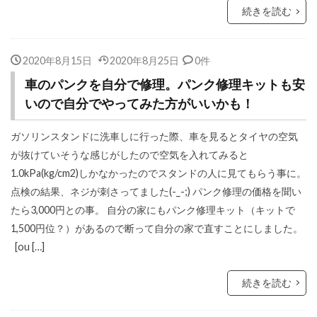
続きを読む
2020年8月15日
2020年8月25日
0件
車のパンクを自分で修理。パンク修理キットも安
いので自分でやってみた方がいいかも！
ガソリンスタンドに洗車しに行った際、車を見るとタイヤの空気
が抜けていそうな感じがしたので空気を入れてみると
1.0kPa(kg/cm2)しかなかったのでスタンドの人に見てもらう事に。
点検の結果、ネジが刺さってました(-_-;) パンク修理の価格を聞い
たら3,000円との事。 自分の家にもパンク修理キット（キットで
1,500円位？）があるので断って自分の家で直すことにしました。
[ou […]
続きを読む