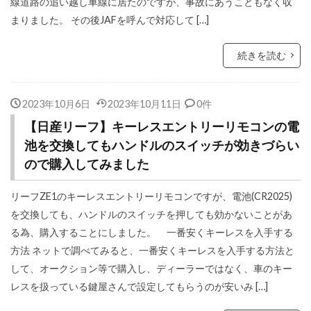
線道路の追い越し車線に居たのですが、事故にあうこともなく収
まりました。 その後JAFを呼んで対応して […]
続きを読む
2023年10月6日
2023年10月11日
0件
【日産リーフ】キーレスエントリーリモコンの電
池を交換してもハンドルのスイッチが効きづらい
ので購入してみました
リーフZE1のキーレスエントリーリモコンですが、電池(CR2025)
を交換しても、ハンドルのスイッチを押しても効かないことがあ
る為、購入することにしました。 一番安くキーレスを入手する
方法 ネットで調べてみると、一番安くキーレスを入手する方法と
して、オークション等で購入し、ディーラーではなく、車のキー
レスを扱っている鍵屋さんで設定してもらうのが安いみ […]