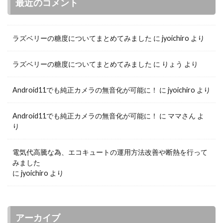
最近のコメント
ラズベリーの糖度についてまとめてみました
に
jyoichiro
より
ラズベリーの糖度についてまとめてみました
に
りょう
より
Android11でも純正カメラの無音化が可能に！
に
jyoichiro
より
Android11でも純正カメラの無音化が可能に！
に
ママさん
よ
り
電気代高騰な為、エコキュートの運用方法改善や断熱を行って
みました
に
jyoichiro
より
アーカイブ