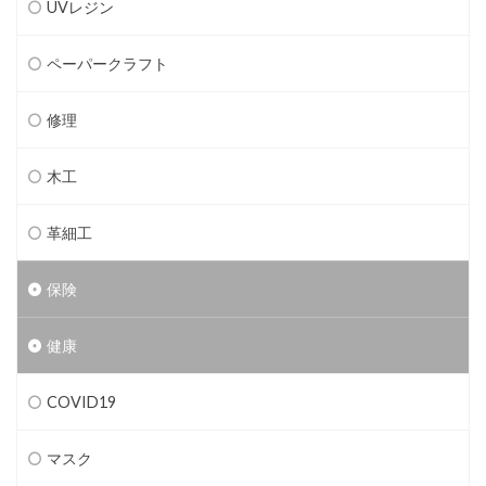
UVレジン
ペーパークラフト
修理
木工
革細工
保険
健康
COVID19
マスク