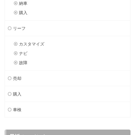
納車
購入
リーフ
カスタマイズ
ナビ
故障
売却
購入
車検