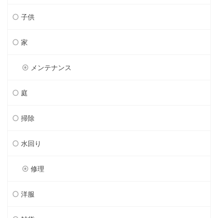
子供
家
メンテナンス
庭
掃除
水回り
修理
洋服