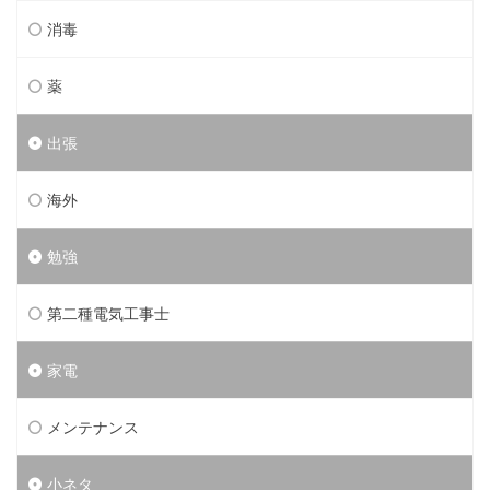
消毒
薬
出張
海外
勉強
第二種電気工事士
家電
メンテナンス
小ネタ