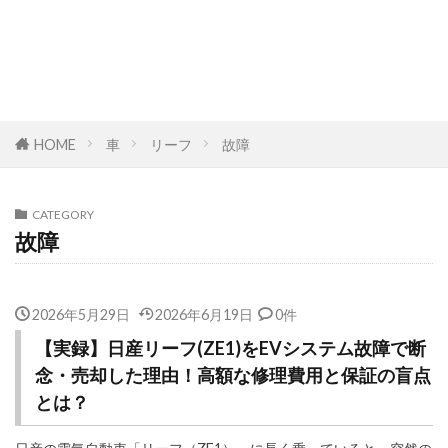
HOME
車
リーフ
故障
CATEGORY
故障
2026年5月29日
2026年6月19日
0件
【実録】日産リーフ(ZE1)をEVシステム故障で断
念・売却した理由！高額な修理費用と保証の盲点
とは？