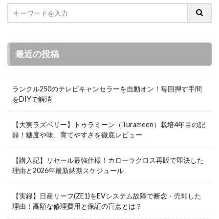
最近の投稿
ランクル250のテレビキャンセラーを自動オン！毎回押す手間
をDIYで解消
【大実ラズベリー】トゥラミーン（Turameen）栽培4年目の記
録！糖度や味、育てやすさを徹底レビュー
【購入記】リセール最強仕様！カローラクロス再販で即決した
理由と2026年最新納期スケジュール
【実録】日産リーフ(ZE1)をEVシステム故障で断念・売却した
理由！高額な修理費用と保証の盲点とは？