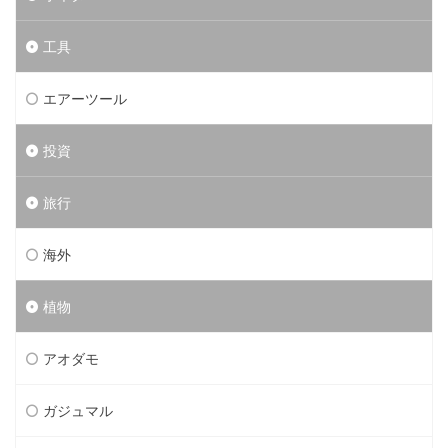
工具
エアーツール
投資
旅行
海外
植物
アオダモ
ガジュマル