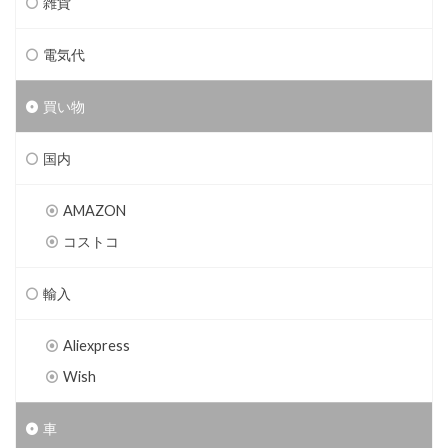
雑貨
電気代
買い物
国内
AMAZON
コストコ
輸入
Aliexpress
Wish
車