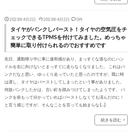
2023年4月2日
2023年4月2日
0件
タイヤがパンクしバースト！タイヤの空気圧をチ
ェックできるTPMSを付けてみました。めっちゃ
簡単に取り付けられるのでおすすめです
先日、通勤帰り中に車に違和感があり、まっすぐな道なのにハン
ドルを右に向けないとまっすぐに走らなくなりました。 これはパ
ンクだなと思い、ゆっくり走っていたと思ったのですが、既に時
は遅し、タイヤはバーストしてしまったという事がありました。
何故パンクしたかは、古い釘を踏みつけてしまったようです。 パ
ンクを前もって分かっていればバーストしなくても済んだのに！
と言う感じですが、そんなことを言っても始まらな […]
続きを読む