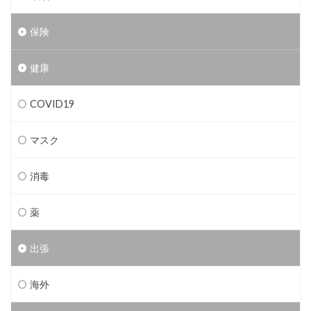
保険
健康
COVID19
マスク
消毒
薬
出張
海外