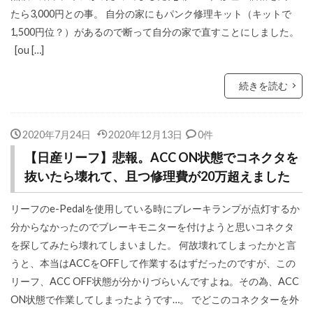
たら3,000円との事。 自分の家にもパンク修理キット（キットで
1,500円位？）があるので断って自分の家で直すことにしました。
[ou […]
続きを読む
2020年7月24日
2020年12月13日
0件
【日産リーフ】悲報。ACC ON状態でコネクタを
抜いたら壊れて、且つ修理費が20万超えました
リーフのe-Pedalを使用している時にブレーキランプが点灯するか
分からなかったのでブレーキモニターを付けようと思いコネクタ
を探してみたら壊れてしまいました。 何故壊れてしまったかと言
うと、本当はACCをOFFして作業するはずだったのですが、この
リーフ、ACC OFF状態が分かりづらいんですよね。その為、ACC
ON状態で作業してしまったようです…。 でどこのコネクターを外