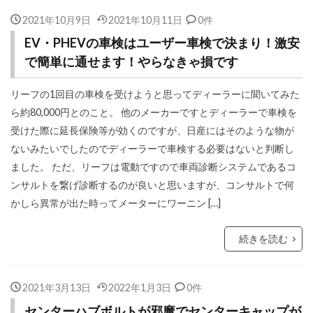
2021年10月9日
2021年10月11日
0件
EV・PHEVの車検はユーザー車検で決まり！激安
で簡単に通せます！やらなきゃ損です
リーフの1回目の車検を受けようと思ってディーラーに聞いてみた
ら約80,000円とのこと。 他のメーカーですとディーラーで車検を
受けた際に延長保険等が効くのですが、日産にはそのような物が
ないみたいでしたのでディーラーで車検する必要はないと判断し
ました。 ただ、リーフは電動ですので車両診断システムであるコ
ンサルトを繋げ診断するのが良いと思いますが、コンサルトで何
かしら異常が出た時ってメーターにワーニン […]
続きを読む
2021年3月13日
2022年1月3日
0件
センターハブボルトが邪魔でセンターキャップが