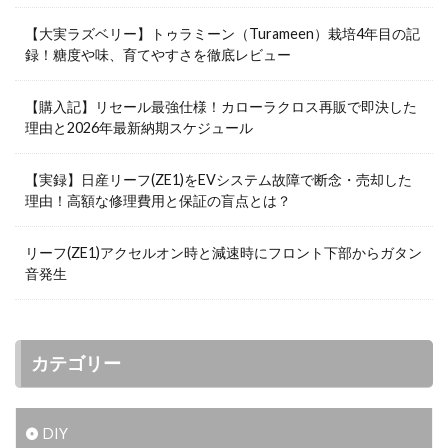
【大実ラズベリー】トゥラミーン（Turameen）栽培4年目の記
録！糖度や味、育てやすさを徹底レビュー
【購入記】リセール最強仕様！カローラクロス再販で即決した
理由と2026年最新納期スケジュール
【実録】日産リーフ(ZE1)をEVシステム故障で断念・売却した
理由！高額な修理費用と保証の盲点とは？
リーフ(ZE1)アクセルオン時と減速時にフロント下部からガタン
音発生
カテゴリー
DIY