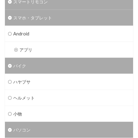
スマートリモコン
スマホ・タブレット
Android
アプリ
バイク
ハヤブサ
ヘルメット
小物
パソコン