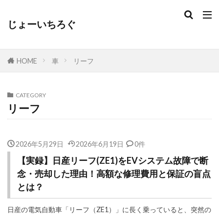
じょーいちろぐ
HOME
車
リーフ
CATEGORY
リーフ
2026年5月29日
2026年6月19日
0件
【実録】日産リーフ(ZE1)をEVシステム故障で断
念・売却した理由！高額な修理費用と保証の盲点
とは？
日産の電気自動車「リーフ（ZE1）」に長く乗っていると、突然の