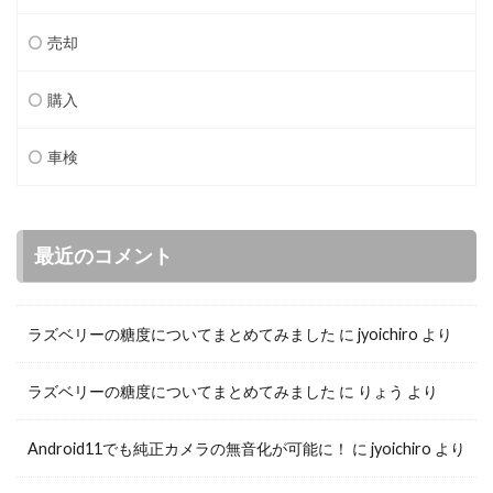
売却
購入
車検
最近のコメント
ラズベリーの糖度についてまとめてみました
に
jyoichiro
より
ラズベリーの糖度についてまとめてみました
に
りょう
より
Android11でも純正カメラの無音化が可能に！
に
jyoichiro
より