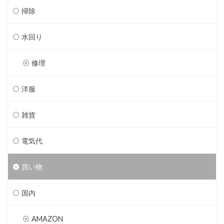
掃除
水回り
修理
洋服
雑貨
電気代
買い物
国内
AMAZON