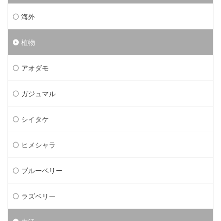
海外
植物
アオダモ
ガジュマル
シイタケ
ヒメシャラ
ブルーベリー
ラズベリー