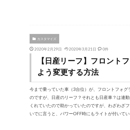
カスタマイズ
2020年2月29日
2020年3月21日
0件
【日産リーフ】フロント
よう変更する方法
今まで乗っていた車（3台位）が、フロントフォグ
のですが、日産のリーフ？それとも日産車？は連動
くれていたので助かっていたのですが、わざわざフォ
いでに言うと、パワーOFF時にもライトが付いている