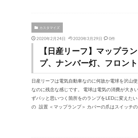
カスタマイズ
2020年2月24日
2020年3月29日
0件
【日産リーフ】マップラ
プ、ナンバー灯、フロント
日産リーフは電気自動車なのに何故か電球を沢山使
なのに残念な感じです。 電球は電気の消費が大き
ずパッと思いつく箇所をのランプをLEDに変えたい
の 設置 ＜マップランプ＞ カバーの爪はスイッチの所