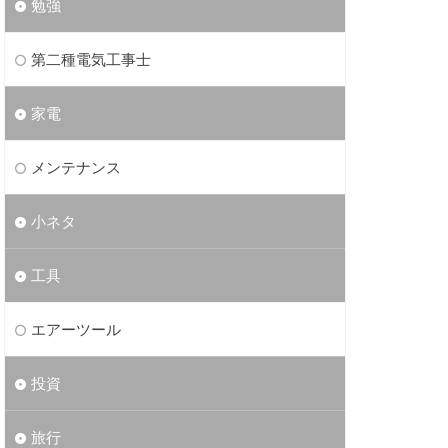
勉強
第二種電気工事士
家電
メンテナンス
小ネタ
工具
エアーツール
投資
旅行