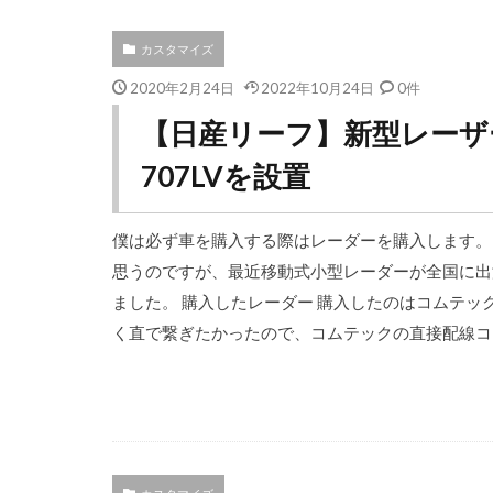
カスタマイズ
2020年2月24日
2022年10月24日
0件
【日産リーフ】新型レーザ
707LVを設置
僕は必ず車を購入する際はレーダーを購入します。
思うのですが、最近移動式小型レーダーが全国に出
ました。 購入したレーダー 購入したのはコムテック
く直で繋ぎたかったので、コムテックの直接配線コード