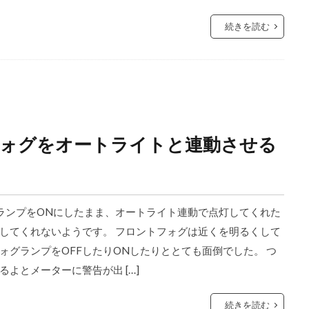
続きを読む
フォグをオートライトと連動させる
ランプをONにしたまま、オートライト連動で点灯してくれた
してくれないようです。 フロントフォグは近くを明るくして
グランプをOFFしたりONしたりととても面倒でした。 つ
よとメーターに警告が出 […]
続きを読む