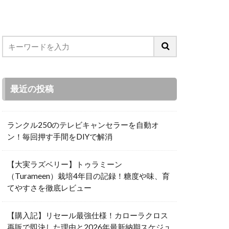
最近の投稿
ランクル250のテレビキャンセラーを自動オ
ン！毎回押す手間をDIYで解消
【大実ラズベリー】トゥラミーン
（Turameen）栽培4年目の記録！糖度や味、育
てやすさを徹底レビュー
【購入記】リセール最強仕様！カローラクロス
再販で即決した理由と2026年最新納期スケジュ