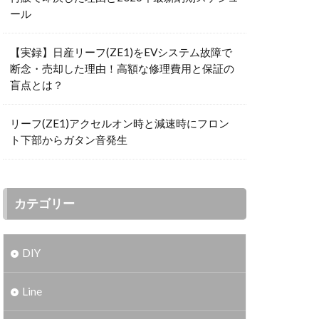
ール
【実録】日産リーフ(ZE1)をEVシステム故障で
断念・売却した理由！高額な修理費用と保証の
盲点とは？
リーフ(ZE1)アクセルオン時と減速時にフロン
ト下部からガタン音発生
カテゴリー
DIY
Line