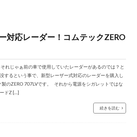
ー対応レーダー！コムテックZERO
 それじゃぁ前の車で使用していたレーダーがあるのでは？と
没するという事で、新型レーザー式対応のレーダーを購入し
製のZERO 707LVです。 それから電源をシガレットではな
Z […]
続きを読む