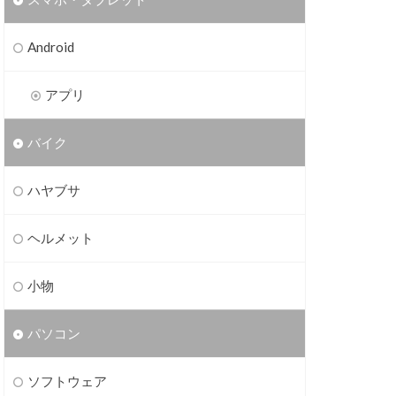
Android
アプリ
バイク
ハヤブサ
ヘルメット
小物
パソコン
ソフトウェア