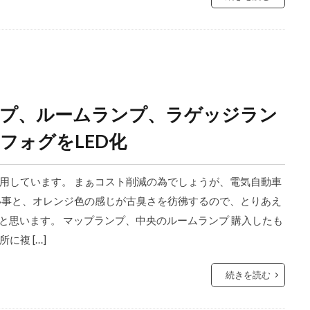
ンプ、ルームランプ、ラゲッジラン
フォグをLED化
用しています。 まぁコスト削減の為でしょうが、電気自動車
い事と、オレンジ色の感じが古臭さを彷彿するので、とりあえ
と思います。 マップランプ、中央のルームランプ 購入したも
に複 […]
続きを読む