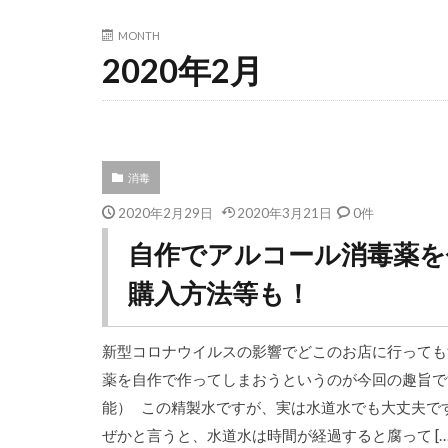
MONTH
2020年2月
消毒
2020年2月29日
2020年3月21日
0件
自作でアルコール消毒薬を
購入方法等も！
新型コロナウイルスの影響でどこのお店に行っても
薬を自作で作ってしまおうというのが今回の趣旨です
能） この精製水ですが、実は水道水でも大丈夫で
ぜかと言うと、水道水は時間が経過すると腐って […