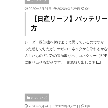
カスタマイズ
2020年2月24日
2020年3月29日
0件
【日産リーフ】バッテリー
方
レーダー探知機を付けようと思っているのですが、
った感じでしたが、ナビのコネクタから取れるかな
入したもの ENDYの電源取り出しコネクター（EP
に取り出せる製品です。 電源取り出しコネ […]
カスタマイズ
2020年2月24日
2020年3月21日
0件