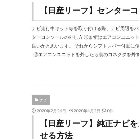
【日産リーフ】センターコ
ナビ走行中キット等を取り付ける際、ナビ周辺をバ
ターコンソールの外し方 ①まずはエアコンユニッ
良いかと思います。 それからシフトレバー付近に
②エアコンユニットを外したら裏のコネクタを外す。 &
ナビ
2020年2月24日
2020年4月2日
0件
【日産リーフ】純正ナビを
せる方法