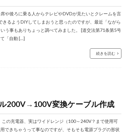
手席や後ろに乗る人からテレビやDVDが見たいとクレームを言
できるようDIYしてしまおうと思ったのですが、最近「ながら
という事もありちょっと調べてみました。 [道交法第71条第5号
「自動 […]
続きを読む
200V→100V変換ケーブル作成
この充電器、実はワイドレンジ（100～240V？まで使用可
でも使用できちゃうって事なのですが、そもそも電源プラグの形状