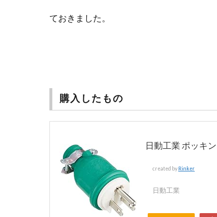
ておきました。
購入したもの
日動工業 ポッキンプ
created by
Rinker
日動工業