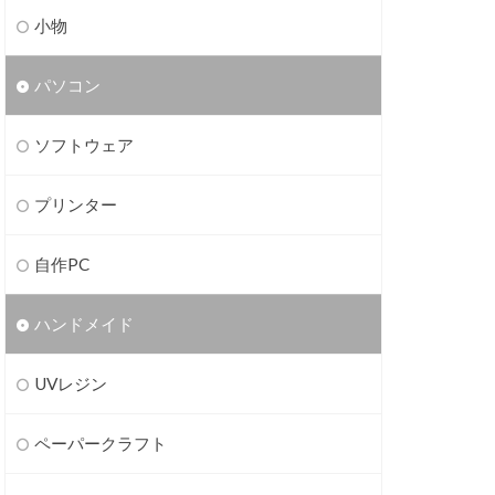
小物
パソコン
ソフトウェア
プリンター
自作PC
ハンドメイド
UVレジン
ペーパークラフト