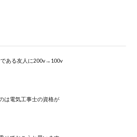
ある友人に200v→100v
のは電気工事士の資格が