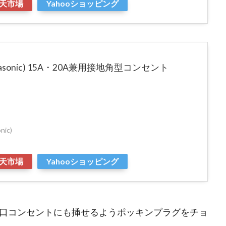
天市場
Yahooショッピング
sonic) 15A・20A兼用接地角型コンセント
ic)
天市場
Yahooショッピング
3口コンセントにも挿せるようポッキンプラグをチョ