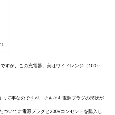
す！
のですが、この充電器、実はワイドレンジ（100～
ちゃうって事なのですが、そもそも電源プラグの形状が
たついでに電源プラグと200Vコンセントを購入し