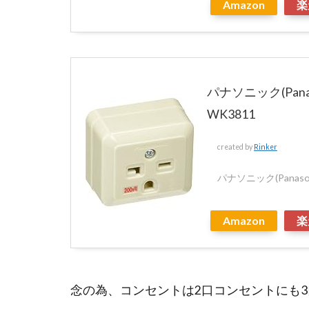
Amazon
楽
パナソニック(Pana
WK3811
created by
Rinker
パナソニック(Panason
Amazon
楽
念の為、コンセントは2口コンセントにも