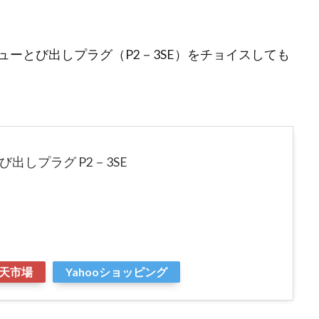
ーとび出しプラグ（P2－3SE）をチョイスしても
び出しプラグ P2－3SE
天市場
Yahooショッピング