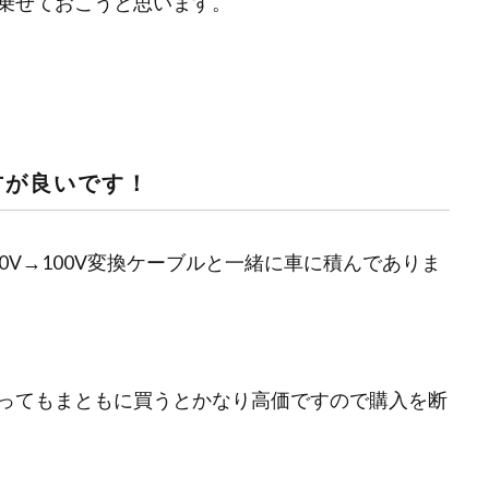
乗せておこうと思います。
方が良いです！
0V→100V変換ケーブルと一緒に車に積んでありま
ってもまともに買うとかなり高価ですので購入を断