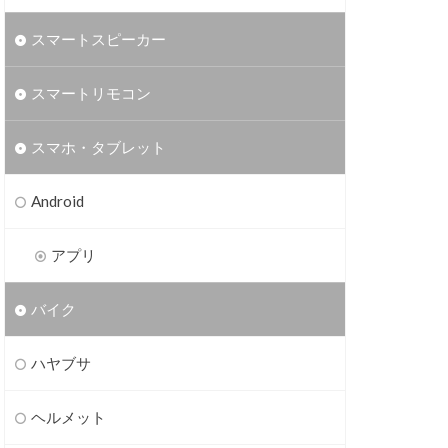
スマートスピーカー
スマートリモコン
スマホ・タブレット
Android
アプリ
バイク
ハヤブサ
ヘルメット