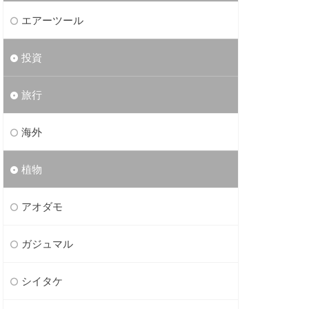
エアーツール
投資
旅行
海外
植物
アオダモ
ガジュマル
シイタケ