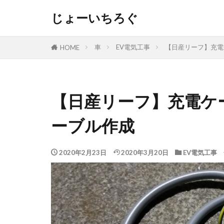
じょーいちろぐ
車
EV電気工事
【日産リーフ】充電ケ
HOME
【日産リーフ】充電ケー
ーブル作成
2020年2月23日
2020年3月20日
EV電気工事