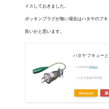
イスしておきました。
ポッキンプラグが無い場合はハタヤのフキュ
良いかと思います。
ハタヤ フキューと
created by
Rinker
ハタヤ(HATAYA)
Amazon
楽