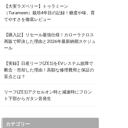
【大実ラズベリー】トゥラミーン
（Turameen）栽培4年目の記録！糖度や味、育
てやすさを徹底レビュー
【購入記】リセール最強仕様！カローラクロス
再販で即決した理由と2026年最新納期スケジュ
ール
【実録】日産リーフ(ZE1)をEVシステム故障で
断念・売却した理由！高額な修理費用と保証の
盲点とは？
リーフ(ZE1)アクセルオン時と減速時にフロン
ト下部からガタン音発生
カテゴリー