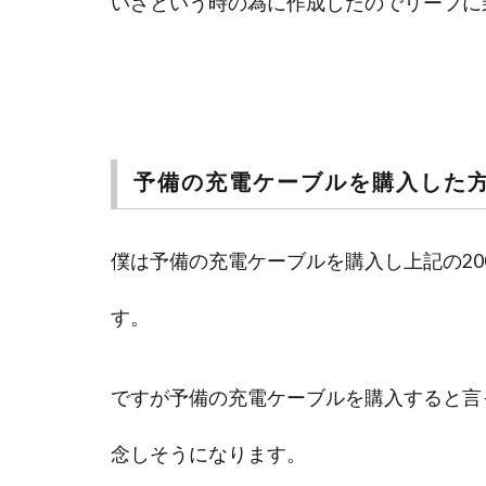
いざという時の為に作成したのでリーフに
予備の充電ケーブルを購入した
僕は予備の充電ケーブルを購入し上記の20
す。
ですが予備の充電ケーブルを購入すると言
念しそうになります。