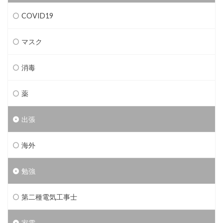
COVID19
マスク
消毒
薬
出張
海外
勉強
第二種電気工事士
家電