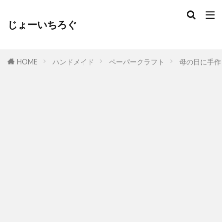
じょーいちろぐ
HOME
ハンドメイド
ペーパークラフト
母の日に手作