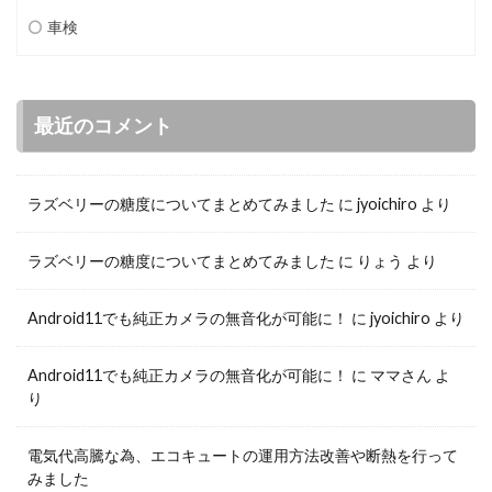
車検
最近のコメント
ラズベリーの糖度についてまとめてみました
に
jyoichiro
より
ラズベリーの糖度についてまとめてみました
に
りょう
より
Android11でも純正カメラの無音化が可能に！
に
jyoichiro
より
Android11でも純正カメラの無音化が可能に！
に
ママさん
よ
り
電気代高騰な為、エコキュートの運用方法改善や断熱を行って
みました