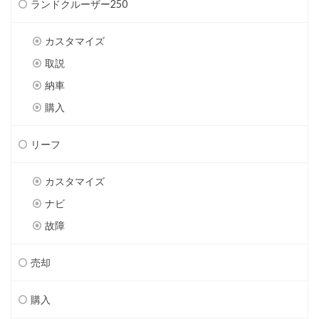
ランドクルーザー250
カスタマイズ
取説
納車
購入
リーフ
カスタマイズ
ナビ
故障
売却
購入