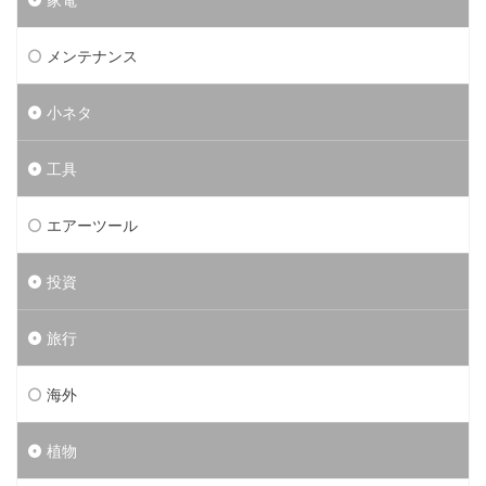
メンテナンス
小ネタ
工具
エアーツール
投資
旅行
海外
植物