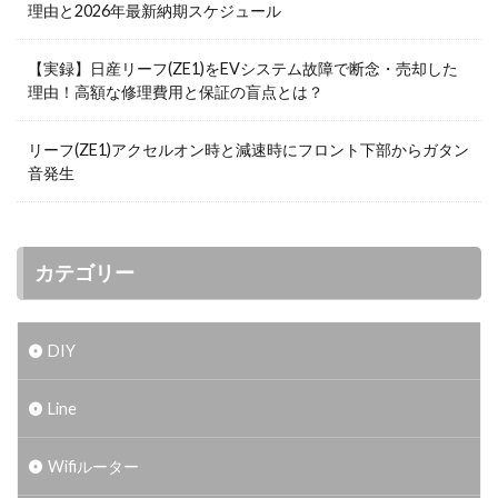
理由と2026年最新納期スケジュール
【実録】日産リーフ(ZE1)をEVシステム故障で断念・売却した
理由！高額な修理費用と保証の盲点とは？
リーフ(ZE1)アクセルオン時と減速時にフロント下部からガタン
音発生
カテゴリー
DIY
Line
Wifiルーター