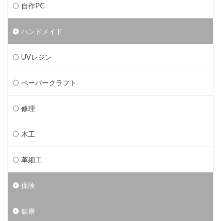
自作PC
ハンドメイド
UVレジン
ペーパークラフト
修理
木工
革細工
保険
健康