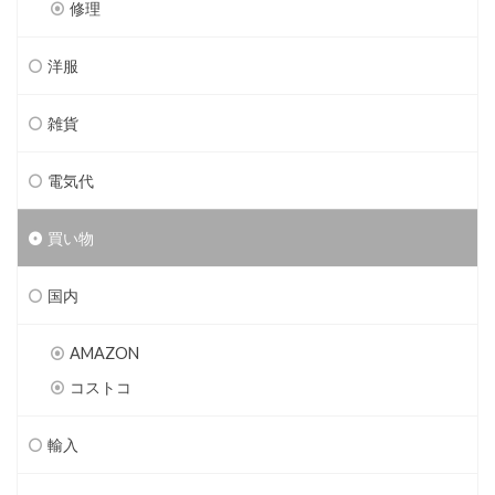
修理
洋服
雑貨
電気代
買い物
国内
AMAZON
コストコ
輸入