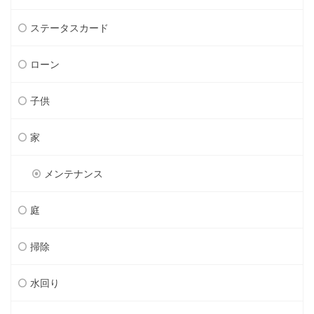
ステータスカード
ローン
子供
家
メンテナンス
庭
掃除
水回り