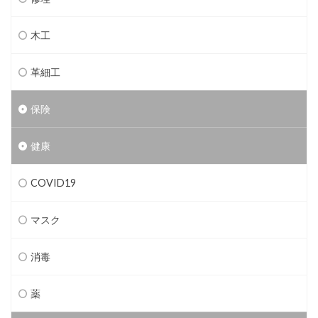
木工
革細工
保険
健康
COVID19
マスク
消毒
薬