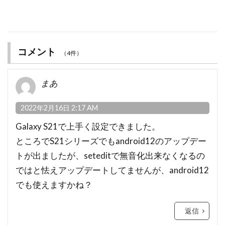
コメント
（4件）
まあ
2022年2月16日 2:17 AM
Galaxy S21で上手く設定できました。
ところでS21シリーズでもandroid12のアップデー
トが出ましたが、seteditで無音化出来なくなるの
ではと怯えアップデートしてませんが、android12
でも使えますかね？
返信