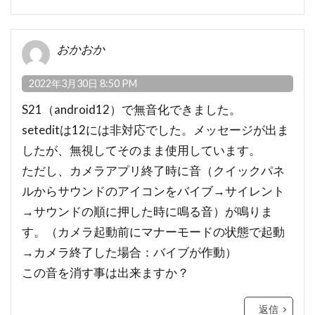
おかおか
2022年3月30日 8:50 PM
S21（android12）で無音化できました。
seteditは12には非対応でした。メッセージが出ま
したが、無視してそのまま使用しています。
ただし、カメラアプリ終了時に音（クイックパネ
ルからサウンドのアイコンをバイブ→サイレント
→サウンドの順に押した時に鳴る音）が鳴りま
す。（カメラ起動前にマナーモードの状態で起動
→カメラ終了した場合：バイブが作動）
この音を消す事は出来ますか？
返信