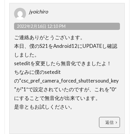
jyoichiro
2022年2月16日 12:10 PM
ご連絡ありがとうございます。
本日、僕のS21をAndroid12にUPDATEし確認
しました。
seteditを変更したら無音化できましたよ！
ちなみに僕のsetedit
の“csc_pref_camera_forced_shuttersound_key
”が”1″で設定されていたのですが、これを”0″
にすることで無音化が出来ています。
是非ともお試しください。
返信