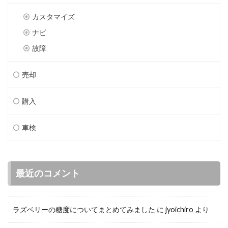
カスタマイズ
ナビ
故障
売却
購入
車検
最近のコメント
ラズベリーの糖度についてまとめてみました
に
jyoichiro
より