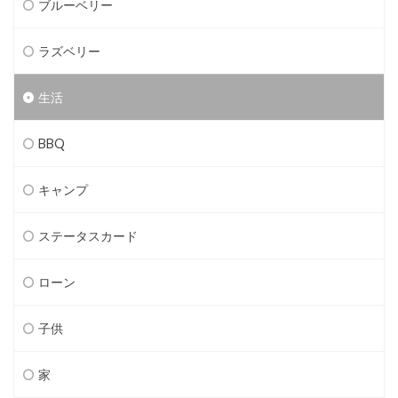
ブルーベリー
ラズベリー
生活
BBQ
キャンプ
ステータスカード
ローン
子供
家