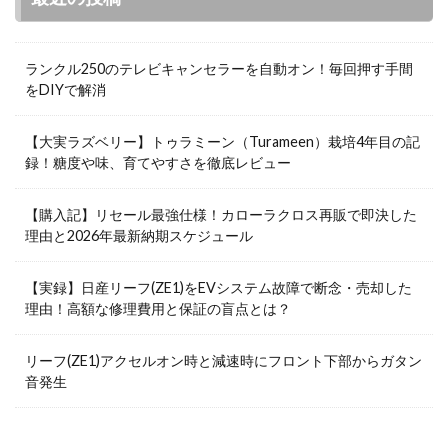
ランクル250のテレビキャンセラーを自動オン！毎回押す手間
をDIYで解消
【大実ラズベリー】トゥラミーン（Turameen）栽培4年目の記
録！糖度や味、育てやすさを徹底レビュー
【購入記】リセール最強仕様！カローラクロス再販で即決した
理由と2026年最新納期スケジュール
【実録】日産リーフ(ZE1)をEVシステム故障で断念・売却した
理由！高額な修理費用と保証の盲点とは？
リーフ(ZE1)アクセルオン時と減速時にフロント下部からガタン
音発生