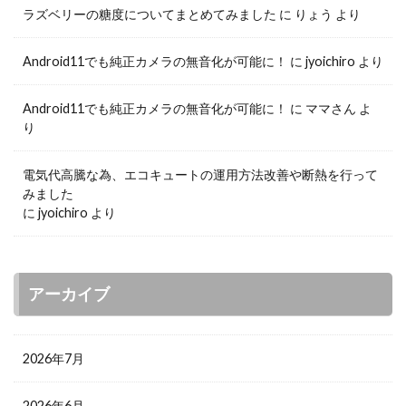
ラズベリーの糖度についてまとめてみました
に
りょう
より
Android11でも純正カメラの無音化が可能に！
に
jyoichiro
より
Android11でも純正カメラの無音化が可能に！
に
ママさん
よ
り
電気代高騰な為、エコキュートの運用方法改善や断熱を行って
みました
に
jyoichiro
より
アーカイブ
2026年7月
2026年6月