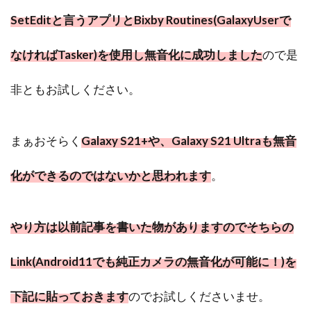
SetEditと言うアプリとBixby Routines(GalaxyUserで
なければTasker)を使用し無音化に成功しました
ので是
非ともお試しください。
まぁおそらく
Galaxy S21+や、
Galaxy S21 Ultra
も無音
化ができるのではないかと思われます
。
やり方は以前記事を書いた物がありますのでそちらの
Link(Android11でも純正カメラの無音化が可能に！)を
下記に貼っておきます
のでお試しくださいませ。