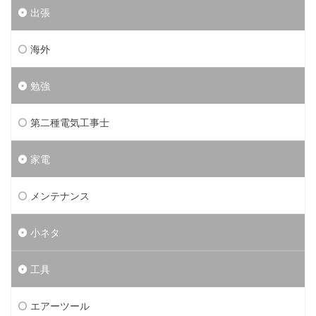
出張
海外
勉強
第二種電気工事士
家電
メンテナンス
小ネタ
工具
エアーツール