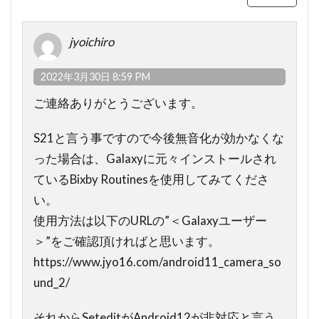
jyoichiro
2022年3月30日 8:59 PM
ご連絡ありがとうございます。
S21と言う事ですので今後無音化が効かなくな
った場合は、Galaxyに元々インストールされ
ているBixby Routinesを使用してみてくださ
い。
使用方法は以下のURLの”＜Galaxyユーザー
＞”をご確認頂ければと思います。
https://www.jyo16.com/android11_camera_so
und_2/
それからSeteditがAndroid12が非対応と言う