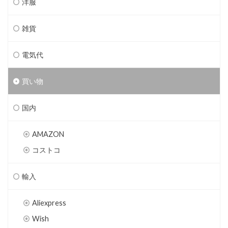
洋服
雑貨
電気代
買い物
国内
AMAZON
コストコ
輸入
Aliexpress
Wish