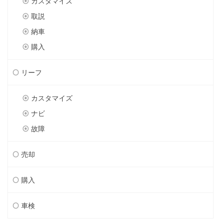
カスタマイズ
取説
納車
購入
リーフ
カスタマイズ
ナビ
故障
売却
購入
車検