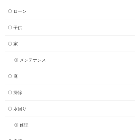
ローン
子供
家
メンテナンス
庭
掃除
水回り
修理