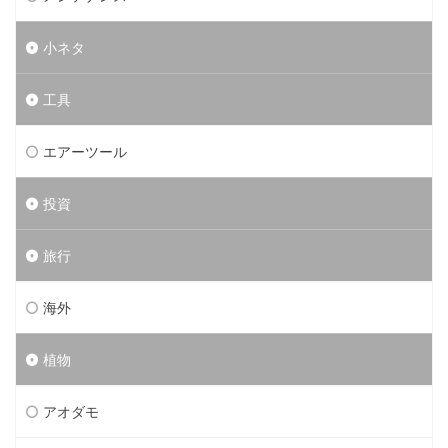
小ネタ
工具
エアーツール
投資
旅行
海外
植物
アオダモ