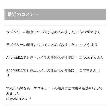
最近のコメント
ラズベリーの糖度についてまとめてみました
に
jyoichiro
より
ラズベリーの糖度についてまとめてみました
に
りょう
より
Android11でも純正カメラの無音化が可能に！
に
jyoichiro
より
Android11でも純正カメラの無音化が可能に！
に
ママさん
よ
り
電気代高騰な為、エコキュートの運用方法改善や断熱を行って
みました
に
jyoichiro
より