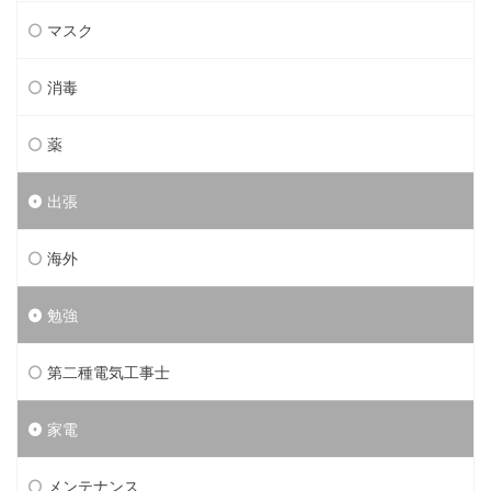
マスク
消毒
薬
出張
海外
勉強
第二種電気工事士
家電
メンテナンス