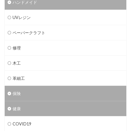
ハンドメイド
UVレジン
ペーパークラフト
修理
木工
革細工
保険
健康
COVID19