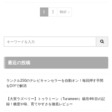
1
2
Next
最近の投稿
ランクル250のテレビキャンセラーを自動オン！毎回押す手間
をDIYで解消
【大実ラズベリー】トゥラミーン（Turameen）栽培4年目の記
録！糖度や味、育てやすさを徹底レビュー