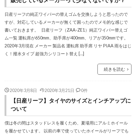
販売しているメーカーって少なくないですか？
日産リーフの純正ワイパーの替えゴムを交換しようと思ったので
すが、対応しているメーカーが無くて困ったのでメモ的な感じで
書いておきます。 日産リーフ（ZAA-ZE1）純正ワイパー替えゴ
ム一覧 運転席が650mm、助手席が400mm、リアが350mmです。
2020年3月現在 メーカー 製品名 運転席 助手席 リヤ PIAA 雨をはじ
く！撥水タイプ 超強力シリコート替え […]
続きを読む
2020年3月8日
2020年3月21日
0件
【日産リーフ】タイヤのサイズとインチアップに
ついて
僕は冬の間はスタッドレスを履くため、夏場用にアルミホイール
を履かせています。 以前の車で使っていたホイールがリーフでも