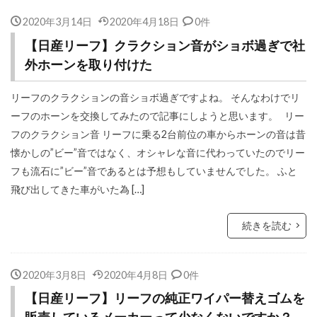
2020年3月14日
2020年4月18日
0件
【日産リーフ】クラクション音がショボ過ぎで社
外ホーンを取り付けた
リーフのクラクションの音ショボ過ぎですよね。 そんなわけでリ
ーフのホーンを交換してみたので記事にしようと思います。 リー
フのクラクション音 リーフに乗る2台前位の車からホーンの音は昔
懐かしの”ビー”音ではなく、オシャレな音に代わっていたのでリー
フも流石に”ビー”音であるとは予想もしていませんでした。 ふと
飛び出してきた車がいた為 […]
続きを読む
2020年3月8日
2020年4月8日
0件
【日産リーフ】リーフの純正ワイパー替えゴムを