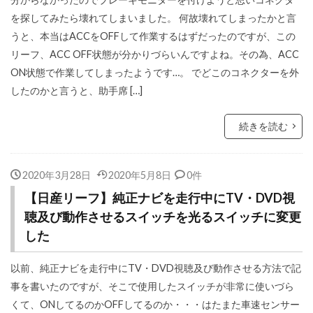
を探してみたら壊れてしまいました。 何故壊れてしまったかと言
うと、本当はACCをOFFして作業するはずだったのですが、この
リーフ、ACC OFF状態が分かりづらいんですよね。その為、ACC
ON状態で作業してしまったようです…。 でどこのコネクターを外
したのかと言うと、助手席 […]
続きを読む
2020年3月28日
2020年5月8日
0件
【日産リーフ】純正ナビを走行中にTV・DVD視
聴及び動作させるスイッチを光るスイッチに変更
した
以前、純正ナビを走行中にTV・DVD視聴及び動作させる方法で記
事を書いたのですが、そこで使用したスイッチが非常に使いづら
くて、ONしてるのかOFFしてるのか・・・はたまた車速センサー