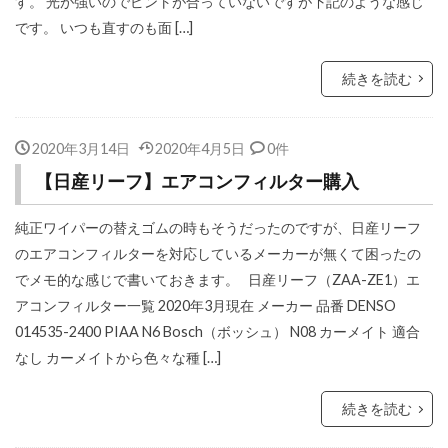
す。 光が強いのでピントが合っていないですが下記のような感じ
です。 いつも直すのも面 […]
続きを読む
2020年3月14日
2020年4月5日
0件
【日産リーフ】エアコンフィルター購入
純正ワイパーの替えゴムの時もそうだったのですが、日産リーフ
のエアコンフィルターを対応しているメーカーが無くて困ったの
でメモ的な感じで書いておきます。 日産リーフ（ZAA-ZE1）エ
アコンフィルター一覧 2020年3月現在 メーカー 品番 DENSO
014535-2400 PIAA N6 Bosch（ボッシュ） N08 カーメイト 適合
なし カーメイトから色々な種 […]
続きを読む