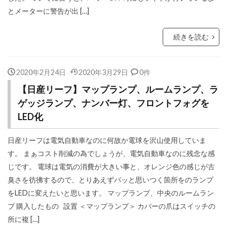
とメーターに警告が出 […]
続きを読む
2020年2月24日
2020年3月29日
0件
【日産リーフ】マップランプ、ルームランプ、ラ
ゲッジランプ、ナンバー灯、フロントフォグを
LED化
日産リーフは電気自動車なのに何故か電球を沢山使用していま
す。 まぁコスト削減の為でしょうが、電気自動車なのに残念な感
じです。 電球は電気の消費が大きい事と、オレンジ色の感じが古
臭さを彷彿するので、とりあえずパッと思いつく箇所をのランプ
をLEDに変えたいと思います。 マップランプ、中央のルームラン
プ 購入したもの 設置 ＜マップランプ＞ カバーの爪はスイッチの
所に複 […]