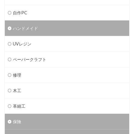
自作PC
ハンドメイド
UVレジン
ペーパークラフト
修理
木工
革細工
保険