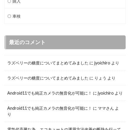
購入
車検
最近のコメント
ラズベリーの糖度についてまとめてみました
に
jyoichiro
より
ラズベリーの糖度についてまとめてみました
に
りょう
より
Android11でも純正カメラの無音化が可能に！
に
jyoichiro
より
Android11でも純正カメラの無音化が可能に！
に
ママさん
よ
り
電気代高騰な為、エコキュートの運用方法改善や断熱を行って