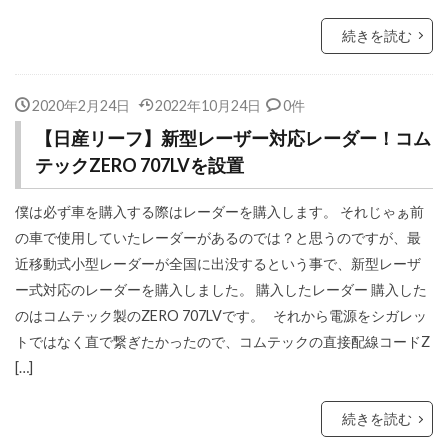
続きを読む
2020年2月24日
2022年10月24日
0件
【日産リーフ】新型レーザー対応レーダー！コム
テックZERO 707LVを設置
僕は必ず車を購入する際はレーダーを購入します。 それじゃぁ前
の車で使用していたレーダーがあるのでは？と思うのですが、最
近移動式小型レーダーが全国に出没するという事で、新型レーザ
ー式対応のレーダーを購入しました。 購入したレーダー 購入した
のはコムテック製のZERO 707LVです。 それから電源をシガレッ
トではなく直で繋ぎたかったので、コムテックの直接配線コードZ
[…]
続きを読む