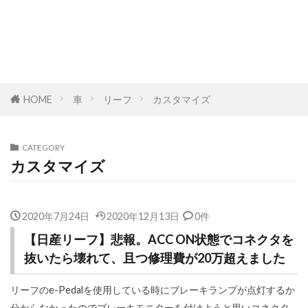
HOME
車
リーフ
カスタマイズ
CATEGORY
カスタマイズ
2020年7月24日
2020年12月13日
0件
【日産リーフ】悲報。ACC ON状態でコネクタを
抜いたら壊れて、且つ修理費が20万超えました
リーフのe-Pedalを使用している時にブレーキランプが点灯するか
分からなかったのでブレーキモニターを付けようと思いコネクタ