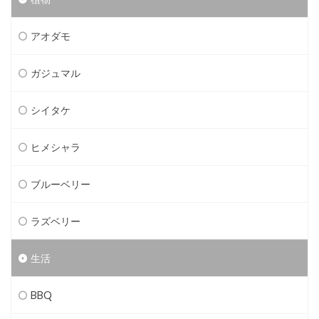
アオダモ
ガジュマル
シイタケ
ヒメシャラ
ブルーベリー
ラズベリー
生活
BBQ