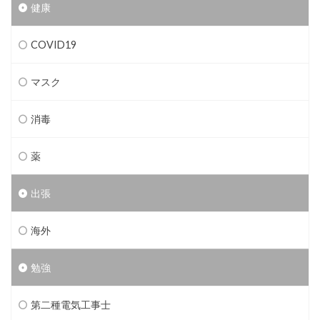
健康
COVID19
マスク
消毒
薬
出張
海外
勉強
第二種電気工事士