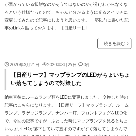
が繋がっている状態なのかそうではないのかが分けわからなくな
るという仕様だったので、ちゃんと分かるように光るスイッチに
変更してみたので記事にしようと思います。 一応以前に書いた記
事のLinkを貼っておきます。 【日産リー […]
続きを読む
2020年3月21日
2020年3月29日
0件
【日産リーフ】マップランプのLEDがちょいちょ
い落ちてしまうので対策した
納車直後にルームランプ類をLEDに変更しました。 交換した時の
記事はこちらになります。 【日産リーフ】マップランプ、ルーム
ランプ、ラゲッジランプ、ナンバー灯、フロントフォグをLED化
で、今回の記事ですが、ふとした時にマップランプを見るとちょ
いちょいLEDが落下していて直すのですがすぐ落ちてしまうんで