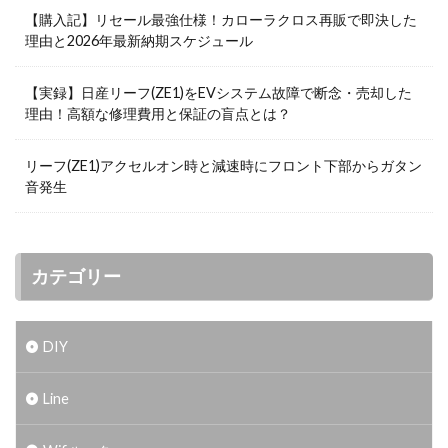
【購入記】リセール最強仕様！カローラクロス再販で即決した
理由と2026年最新納期スケジュール
【実録】日産リーフ(ZE1)をEVシステム故障で断念・売却した
理由！高額な修理費用と保証の盲点とは？
リーフ(ZE1)アクセルオン時と減速時にフロント下部からガタン
音発生
カテゴリー
DIY
Line