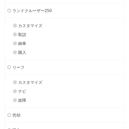
ランドクルーザー250
カスタマイズ
取説
納車
購入
リーフ
カスタマイズ
ナビ
故障
売却