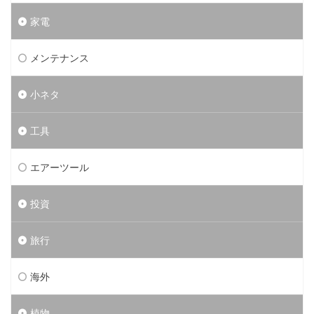
家電
メンテナンス
小ネタ
工具
エアーツール
投資
旅行
海外
植物